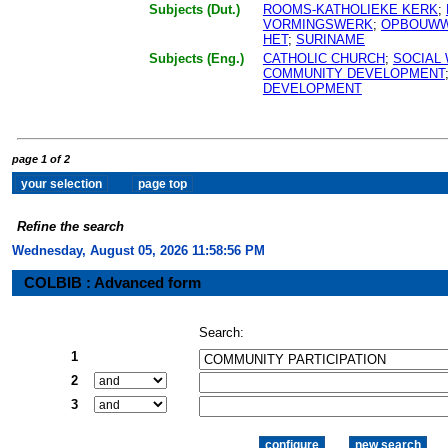
Subjects (Dut.)
ROOMS-KATHOLIEKE KERK
;
VORMINGSWERK
;
OPBOUW
HET
;
SURINAME
Subjects (Eng.)
CATHOLIC CHURCH
;
SOCIAL
COMMUNITY DEVELOPMENT
DEVELOPMENT
page 1 of 2
Refine the search
Wednesday, August 05, 2026 11:58:57 PM
COLBIB : Advanced form
Search:
1
2
3