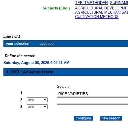
TEELTMETHODEN
;
SURINAM
Subjects (Eng.)
AGRICULTURAL DEVELOPME
AGRICULTURAL MECHANISA
CULTIVATION METHODS
page 1 of 1
Refine the search
Saturday, August 08, 2026 4:05:21 AM
LOOR : Advanced form
Search:
1
2
3