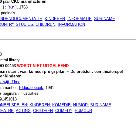
0 jaar CKC manufacturen
l.] :
[s.n.]
, 1768
 pagina's
ANDENDOCUMENTATIE
;
KINDEREN
;
INFORMATIE
;
SURINAME
OUNTRY STUDIES
;
CHILDREN
;
INFORMATION
3
ntral library
O 00453
WORDT NIET UITGELEEND
isiri stari : wan komedi-pre gi pikin = De pretster : een theaterspel
or kinderen
elwijt, Thea
ramaribo :
Eldoradoboek
, 1981
7 pagina's : illustraties
91451013
ONEELSPELEN
;
KINDEREN
;
KOMEDIE
;
HUMOR
;
SURINAME
HEATRE
;
ACTING
;
CHILDREN
;
COMEDY
;
HUMOUR