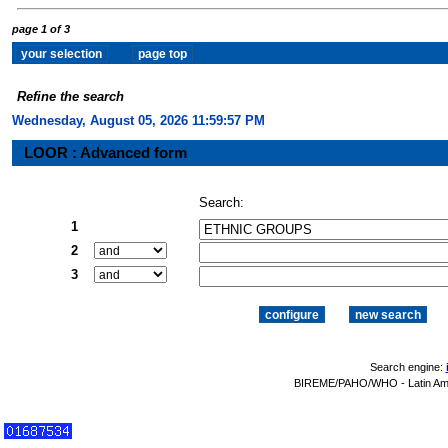
page 1 of 3
Refine the search
Wednesday, August 05, 2026 11:59:58 PM
LOOR : Advanced form
Search:
1
2
3
Search engine:
BIREME/PAHO/WHO - Latin Amer