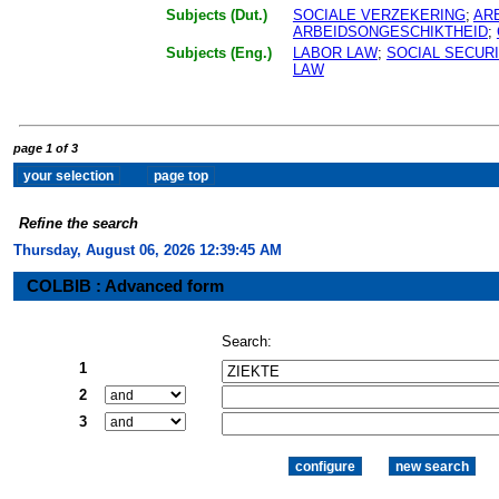
Subjects (Dut.)
SOCIALE VERZEKERING
;
AR
ARBEIDSONGESCHIKTHEID
;
Subjects (Eng.)
LABOR LAW
;
SOCIAL SECUR
LAW
page 1 of 3
Refine the search
Thursday, August 06, 2026 12:39:46 AM
COLBIB : Advanced form
Search:
1
2
3