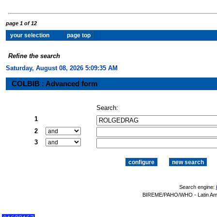
page 1 of 12
Refine the search
Saturday, August 08, 2026 5:09:36 AM
COLBIB : Advanced form
Search:
1
2
3
Search engine:
BIREME/PAHO/WHO - Latin Amer