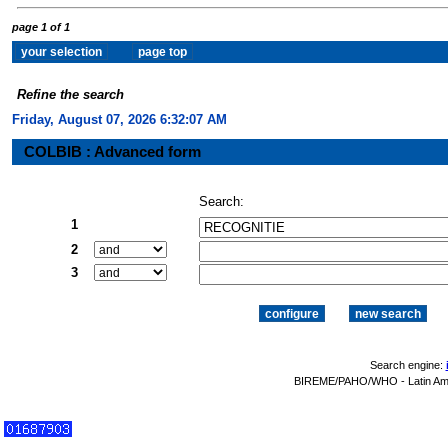
page 1 of 1
Refine the search
Friday, August 07, 2026 6:32:07 AM
COLBIB : Advanced form
Search:
1
2
3
Search engine:
BIREME/PAHO/WHO - Latin Amer