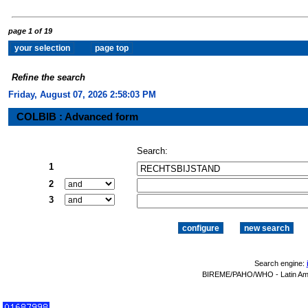
page 1 of 19
Refine the search
Friday, August 07, 2026 2:58:04 PM
COLBIB : Advanced form
Search:
1
2
3
Search engine:
BIREME/PAHO/WHO - Latin Amer