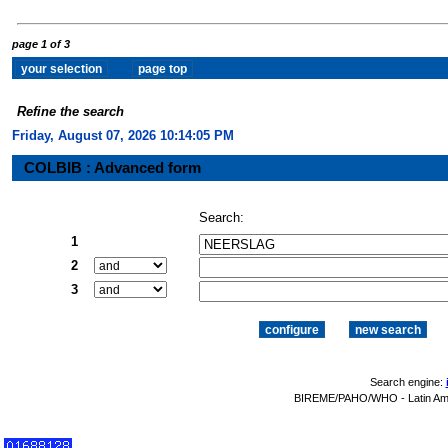
page 1 of 3
Refine the search
Friday, August 07, 2026 10:14:06 PM
COLBIB : Advanced form
Search:
1
2
3
Search engine:
BIREME/PAHO/WHO - Latin Amer