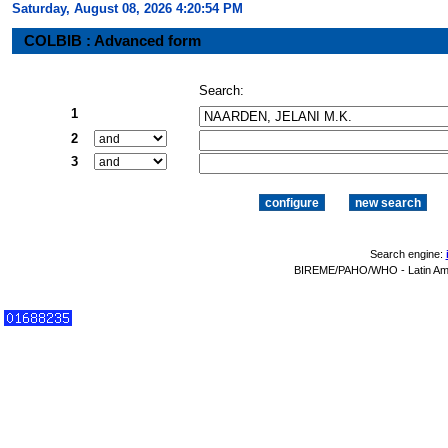
Saturday, August 08, 2026 4:20:54 PM
COLBIB : Advanced form
Search:
1
2
3
Search engine:
BIREME/PAHO/WHO - Latin Amer