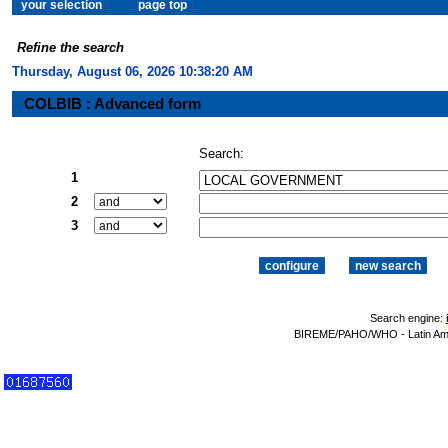
Refine the search
Thursday, August 06, 2026 10:38:21 AM
COLBIB : Advanced form
Search:
1
2
3
Search engine:
BIREME/PAHO/WHO - Latin Amer