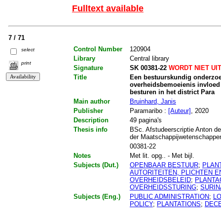
Fulltext available
7 / 71
Control Number
120904
select
Library
Central library
print
Signature
SK 00381-22
WORDT NIET UI
Title
Een bestuurskundig onderzoe
overheidsbemoeienis invloed 
besturen in het district Para
Main author
Bruinhard, Janis
Publisher
Paramaribo :
[Auteur]
, 2020
Description
49 pagina's
Thesis info
BSc. Afstudeerscriptie Anton de
der Maatschappijwetenschappen.
00381-22
Notes
Met lit. opg.. - Met bijl.
Subjects (Dut.)
OPENBAAR BESTUUR
;
PLAN
AUTORITEITEN, PLICHTEN 
OVERHEIDSBELEID
;
PLANTA
OVERHEIDSSTURING
;
SURI
Subjects (Eng.)
PUBLIC ADMINISTRATION
;
L
POLICY
;
PLANTATIONS
;
DECE