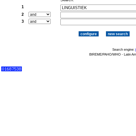
1
2
3
Search engine:
BIREME/PAHO/WHO - Latin Amer