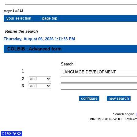
page 1 of 13
Refine the search
Thursday, August 06, 2026 1:11:34 PM
COLBIB : Advanced form
Search:
1
2
3
Search engine:
BIREME/PAHO/WHO - Latin Amer