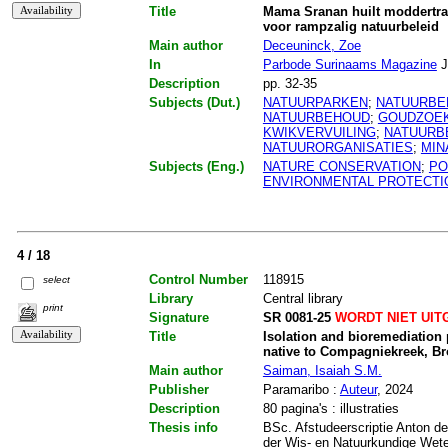
Title
Mama Sranan huilt moddertra
voor rampzalig natuurbeleid
Main author
Deceuninck, Zoe
In
Parbode Surinaams Magazine
J
Description
pp. 32-35
Subjects (Dut.)
NATUURPARKEN
;
NATUURBE
NATUURBEHOUD
;
GOUDZOE
KWIKVERVUILING
;
NATUURB
NATUURORGANISATIES
;
MIN
Subjects (Eng.)
NATURE CONSERVATION
;
PO
ENVIRONMENTAL PROTECTI
4 / 18
Control Number
118915
select
Library
Central library
print
Signature
SR 0081-25
WORDT NIET UIT
Title
Isolation and bioremediation p
native to Compagniekreek, B
Main author
Saiman, Isaiah S.M.
Publisher
Paramaribo :
Auteur
, 2024
Description
80 pagina's : illustraties
Thesis info
BSc. Afstudeerscriptie Anton de
der Wis- en Natuurkundige Wet