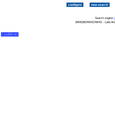
Search engine:
BIREME/PAHO/WHO - Latin Amer