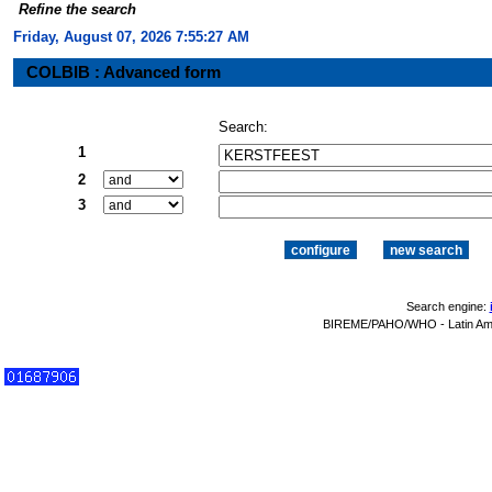
Refine the search
Friday, August 07, 2026 7:55:27 AM
COLBIB : Advanced form
Search:
1
2
3
Search engine:
BIREME/PAHO/WHO - Latin Amer