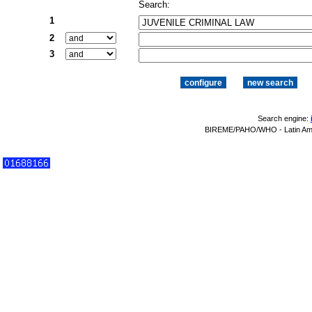
Search:
1
2
3
Search engine:
BIREME/PAHO/WHO - Latin Amer