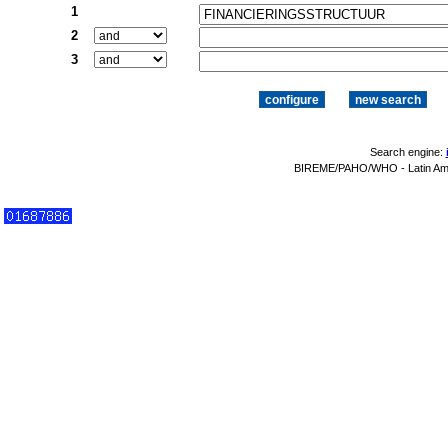
1
2
3
Search engine:
BIREME/PAHO/WHO - Latin Amer