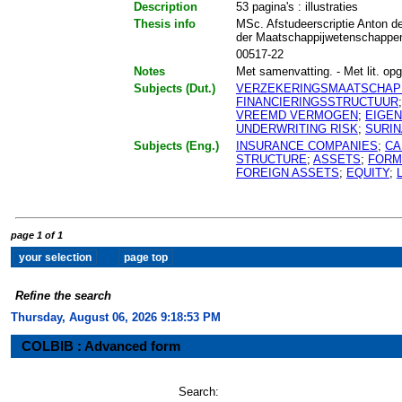
Description
53 pagina's : illustraties
Thesis info
MSc. Afstudeerscriptie Anton de
der Maatschappijwetenschappen
00517-22
Notes
Met samenvatting. - Met lit. opg.
Subjects (Dut.)
VERZEKERINGSMAATSCHAP
FINANCIERINGSSTRUCTUUR
VREEMD VERMOGEN
;
EIGE
UNDERWRITING RISK
;
SURI
Subjects (Eng.)
INSURANCE COMPANIES
;
CA
STRUCTURE
;
ASSETS
;
FORM
FOREIGN ASSETS
;
EQUITY
;
page 1 of 1
Refine the search
Thursday, August 06, 2026 9:18:53 PM
COLBIB : Advanced form
Search: