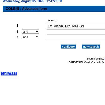
Wednesday, August 05, 2026 11:52:00 PM
COLBIB : Advanced form
Search:
1
2
3
Search engine:
BIREME/PAHO/WHO - Latin Amer