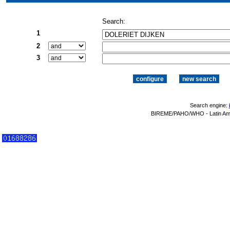
Search:
1
2
3
Search engine:
BIREME/PAHO/WHO - Latin Amer