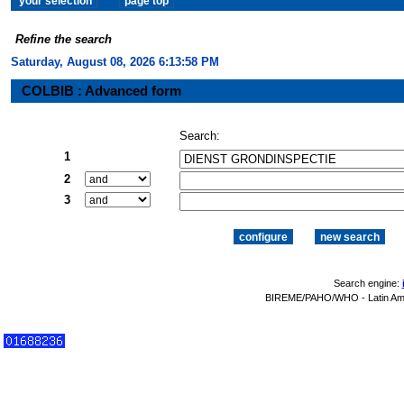
Refine the search
Saturday, August 08, 2026 6:13:58 PM
COLBIB : Advanced form
Search:
1
2
3
Search engine:
BIREME/PAHO/WHO - Latin Amer