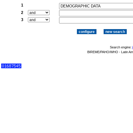
1
2
3
Search engine:
BIREME/PAHO/WHO - Latin Amer