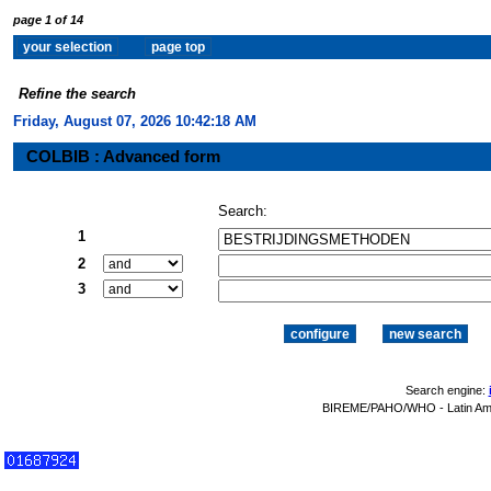
page 1 of 14
Refine the search
Friday, August 07, 2026 10:42:19 AM
COLBIB : Advanced form
Search:
1
2
3
Search engine:
BIREME/PAHO/WHO - Latin Amer