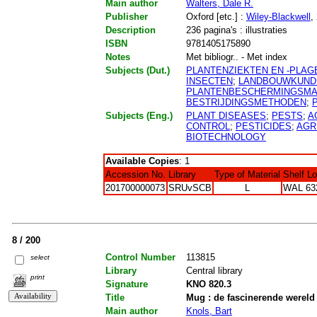
Main author
Walters, Dale R.
Publisher
Oxford [etc.] :
Wiley-Blackwell
,
Description
236 pagina's : illustraties
ISBN
9781405175890
Notes
Met bibliogr.. - Met index
Subjects (Dut.)
PLANTENZIEKTEN EN -PLAG
INSECTEN
;
LANDBOUWKUND
PLANTENBESCHERMINGSMA
BESTRIJDINGSMETHODEN
;
Subjects (Eng.)
PLANT DISEASES
;
PESTS
;
A
CONTROL
;
PESTICIDES
;
AGR
BIOTECHNOLOGY
Available Copies
: 1
Accession No.
Library
Type of Material
Shelf L
201700000073
SRUvSCB
L
WAL 63
8 / 200
Control Number
113815
select
Library
Central library
print
Signature
KNO 820.3
Title
Mug : de fascinerende wereld
Main author
Knols, Bart