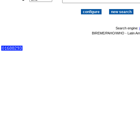
Search engine:
BIREME/PAHO/WHO - Latin Amer