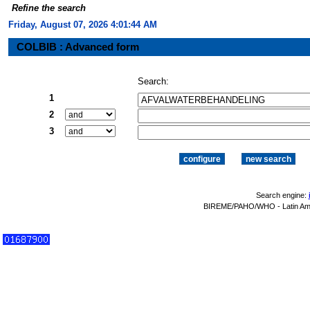
Refine the search
Friday, August 07, 2026 4:01:45 AM
COLBIB : Advanced form
Search:
1
2
3
Search engine:
BIREME/PAHO/WHO - Latin Amer