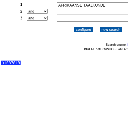
1
2
3
Search engine:
BIREME/PAHO/WHO - Latin Amer