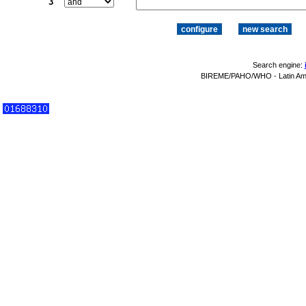
3
Search engine:
BIREME/PAHO/WHO - Latin Amer