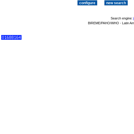
Search engine:
BIREME/PAHO/WHO - Latin Amer